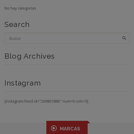
No hay categorías
Search
Blog Archives
Instagram
[instagram-feed id="269801886" num=6 cols=3]
MARCAS