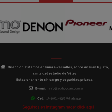
Dirección: Estamos en liniers-versalles, sobre Av Juan b justo,
a mts del estadio de Vélez.
Estacionaniento sin cargo y seguridad privada.
E-mail:
info@audiopuan.com.ar
Cel:
15-4061-4518 Whatsapp
Seguinos en Instagram hacer click aqui