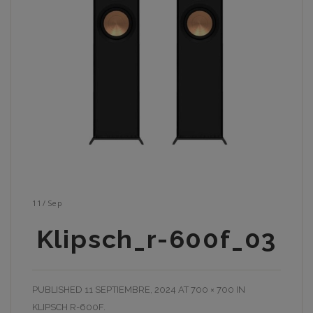
11
/
Sep
Klipsch_r-600f_03
PUBLISHED
11 SEPTIEMBRE, 2024
AT
700 × 700
IN
KLIPSCH R-600F
.