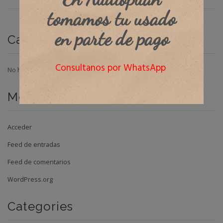
tomamos tu usado
en parte de pago
Categorías
Consultanos por WhatsApp
No hay categorías
Meta
Acceder
Feed de entradas
Feed de comentarios
WordPress.org
Categories